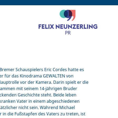
 Bremer Schauspielers Eric Cordes hatte es
nd er für das Kinodrama GEWALTEN von
auptrolle vor der Kamera. Darin spielt er die
usammen mit seinem 14-jährigen Bruder
ckenden Geschichte steht. Beide leben
ranken Vater in einem abgeschiedenen
tzlicher nicht sein. Während Michael
in die Fußstapfen des Vaters zu treten, ist