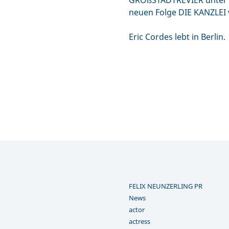
GROßSTADTREVIER unter de
neuen Folge DIE KANZLEI 
Eric Cordes lebt in Berlin.
FELIX NEUNZERLING PR
News
actor
actress