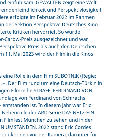
und einfühlsam. GEWALTEN zeigt eine Welt,
 Fremdenfeindlichkeit und Perspektivlosigkeit
miere erfolgte im Februar 2022 im Rahmen
m in der Sektion Perspektive Deutsches Kino
erte Kritiken hervorrief. So wurde
-Carow-Preis ausgezeichnet und war
erspektive Preis als auch den Deutschen
 11. Mai 2023 wird der Film in die Kinos
es eine Rolle in dem Film SUBOTNIK (Regie:
+. Der Film rund um eine Deutsch-Türkin in
teiligen Filmreihe STRAFE. FERDINAND VON
undlage von Ferdinand von Schirachs
 entstanden ist. In diesem Jahr war Eric
 Nebenrolle der ARD-Serie DAS NETZ-EIN
Filmfest München zu sehen und in der
N UMSTÄNDEN. 2022 stand Eric Cordes
produktionen vor der Kamera, darunter für