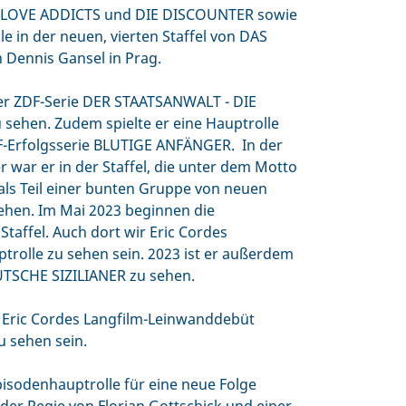
n LOVE ADDICTS und DIE DISCOUNTER sowie
le in der neuen, vierten Staffel von DAS
 Dennis Gansel in Prag.
der ZDF-Serie DER STAATSANWALT - DIE
ehen. Zudem spielte er eine Hauptrolle
DF-Erfolgsserie BLUTIGE ANFÄNGER. In der
r war er in der Staffel, die unter dem Motto
 als Teil einer bunten Gruppe von neuen
sehen. Im Mai 2023 beginnen die
Staffel. Auch dort wir Eric Cordes
trolle zu sehen sein. 2023 ist er außerdem
TSCHE SIZILIANER zu sehen.
 Eric Cordes Langfilm-Leinwanddebüt
 sehen sein.
Episodenhauptrolle für eine neue Folge