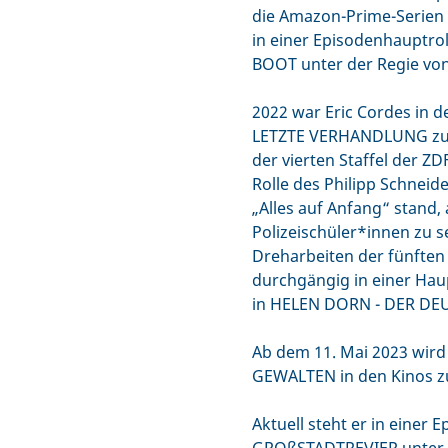
die Amazon-Prime-Serie
in einer Episodenhauptrol
BOOT unter der Regie von
2022 war Eric Cordes in 
LETZTE VERHANDLUNG zu s
der vierten Staffel der Z
Rolle des Philipp Schneide
„Alles auf Anfang“ stand,
Polizeischüler*innen zu 
Dreharbeiten der fünften 
durchgängig in einer Haup
in HELEN DORN - DER DEU
Ab dem 11. Mai 2023 wird
GEWALTEN in den Kinos zu
Aktuell steht er in einer 