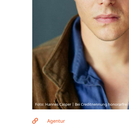
Foto: Hannes Casper | Bei Creditnennung honorarfrei 
Agentur