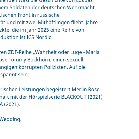
kblenden wird die Geschichte von Lukuas
einem Soldaten der deutschen Wehrmacht,
tischen Front in russische
t und mit zwei Mithäftlingen flieht. Jahre
ekte, die im Jahr 2025 eine Reihe von
uktion ist ICS Nordic.
ären ZDF-Reihe „Wahrheit oder Lüge - Maria
 Rose Tommy Bockhorn, einen sexuell
ngigen korrupten Polizisten. Auf die
spannt sein.
rischen Leistungen begeistert Merlin Rose
chaft mit der Hörspielserie BLACKOUT (2021)
 (2021).
n Wedding.