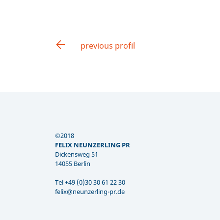
previous profil
©2018
FELIX NEUNZERLING PR
Dickensweg 51
14055 Berlin
Tel +49 (0)30 30 61 22 30
felix@neunzerling-pr.de