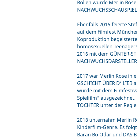
Rollen wurde Merlin Ros
NACHWUCHSSCHAUSPIELER
Ebenfalls 2015 feierte St
auf dem Filmfest München
Koproduktion begeisterte
homosexuellen Teenagers 
2016 mit dem GÜNTER-ST
NACHWUCHSDARSTELLER a
2017 war Merlin Rose in e
GSCHICHT ÜBER D‘ LIEB al
wurde mit dem Filmfestiva
Spielfilm“ ausgezeichnet.
TOCHTER unter der Regie 
2018 unternahm Merlin Ro
Kinderfilm-Genre. Es folg
Baran Bo Odar und DAS B