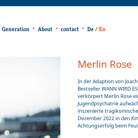
 Generation
About
contact
De
En
Merlin Rose
In der Adaption von Joach
Bestseller WANN WIRD ES
verkörpert Merlin Rose e
Jugendpsychatrie aufwächst
inszenierte tragikomisch
Dezember 2022 in den Kin
Achtungserfolg beim Feuil