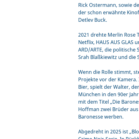
Rick Ostermann, sowie de
der schon erwähnte Kin
Detlev Buck.
2021 drehte Merlin Rose 
Netflix, HAUS AUS GLAS un
ARD/ARTE, die politische
Srah Blaßkiewitz und die 
Wenn die Rolle stimmt, st
Projekte vor der Kamera. 
Bier, spielt der Walter, de
München in den 90er Jahre
mit dem Titel „Die Baron
Hoffman zwei Brüder aus
Baronesse werben.
Abgedreht in 2025 ist „Bl