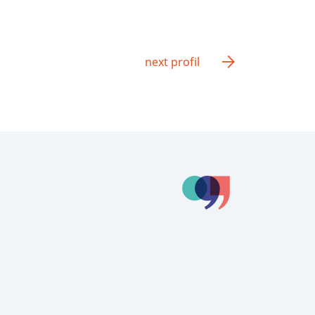
next profil