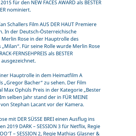
e 2015 für den NEW FACES AWARD als BESTER
 nominiert.
efan Schallers Film AUS DER HAUT Premiere
. In der Deutsch-Österreichische
 Merlin Rose in der Hauptrolle des
„Milan“. Für seine Rolle wurde Merlin Rose
RACK-FERNSEHPREIS als BESTER
usgezeichnet.
iner Hauptrolle in dem Heimatfilm A
s „Gregor Bacher“ zu sehen. Der Film
l Max Ophüls Preis in der Kategorie „Bester
 Im selben Jahr stand der in FÜR MEINE
von Stephan Lacant vor der Kamera.
se mit DER SÜSSE BREI einen Ausflug ins
ten 2019 DARK – SESSION 3 für Netflix, Regie
OO’T – SESSION 2, Regie Mathias Glasner &