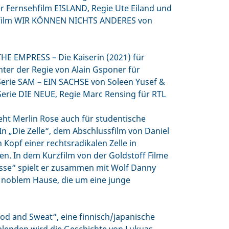
r Fernsehfilm EISLAND, Regie Ute Eiland und
ofilm WIR KÖNNEN NICHTS ANDERES von
THE EMPRESS – Die Kaiserin (2021) für
ter der Regie von Alain Gsponer für
 Serie SAM – EIN SACHSE von Soleen Yusef &
Serie DIE NEUE, Regie Marc Rensing für RTL
eht Merlin Rose auch für studentische
In „Die Zelle“, dem Abschlussfilm von Daniel
n Kopf einer rechtsradikalen Zelle in
n. In dem Kurzfilm von der Goldstoff Filme
esse“ spielt er zusammen mit Wolf Danny
 noblem Hause, die um eine junge
ood and Sweat“, eine finnisch/japanische