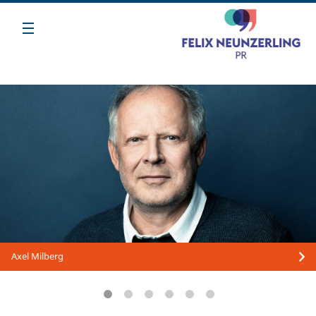
Axel Milberg